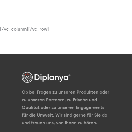
[/vc_column][/vc_row]
Ob bei Fragen zu unseren Produkten oder
zu unseren Partnern, zu Frische und
Qualität oder zu unseren Engagements
für die Umwelt. Wir sind gerne für Sie da
und freuen uns, von Ihnen zu hören.