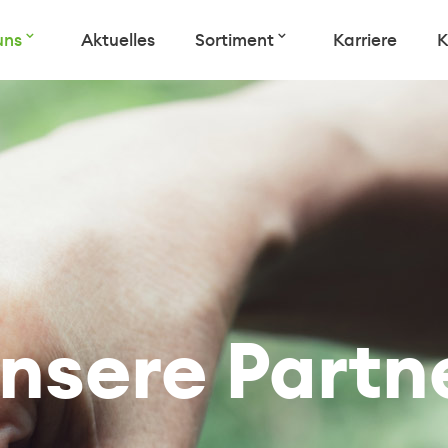
uns
Aktuelles
Sortiment
Karriere
K
nsere Partn